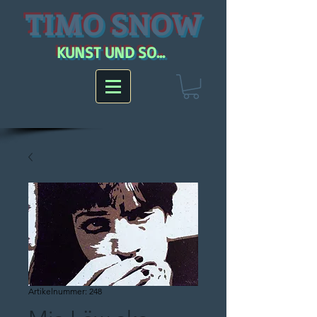
TIMO SNOW
KUNST UND SO...
Artikelnummer: 248