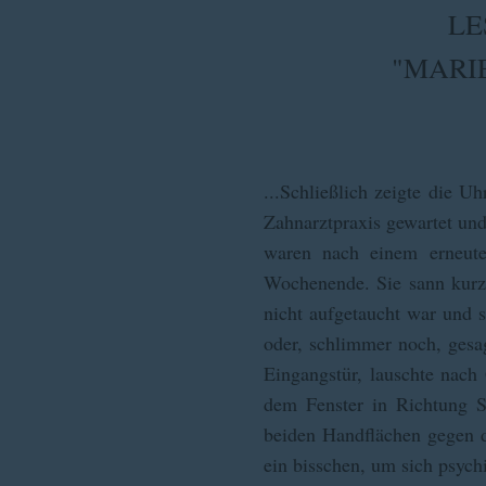
LE
"MARI
...Schließlich zeigte die 
Zahnarztpraxis gewartet und
waren nach einem erneuten
Wochenende. Sie sann kurz 
nicht aufgetaucht war und s
oder, schlimmer noch, gesa
Eingangstür, lauschte nac
dem Fenster in Richtung St
beiden Handflächen gegen d
ein bisschen, um sich psych