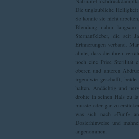
Natrium-Hochdruckdampfla
Die unglaubliche Helligkeit
So konnte sie nicht arbeite
Blendung nahm langsam a
Sternaufkleber, die seit 
Erinnerungen verband. Mari
ahnte, dass die ihren verrä
noch eine Prise Sterilität
oberen und unteren Abdrück
irgendwie geschafft, beid
halten. Andächtig und nerv
drohte in seinen Hals zu l
musste oder gar zu ersticken
was sich nach »Fünf« an
Dosierhinweise und mahnen
angenommen.