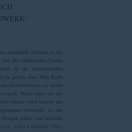
UCH
DWERK"
ber eineinhalb Stunden in der
 war. Die elektrischen Geräte
reit für ihr wohlverdientes
id zu geben, dass Herr Knife
inem Geschäftsessen zu stören
zu groß. Marie lugte aus der
und schaute noch einmal aus
Angespannt trommelte sie mit
ie Drogen nahm, und brauchte
hts los. Soll ich wirklich? Oder