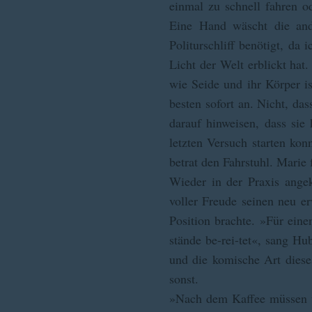
einmal zu schnell fahren o
Eine Hand wäscht die and
Politurschliff benötigt, da
Licht der Welt erblickt hat
wie Seide und ihr Körper is
besten sofort an. Nicht, da
darauf hinweisen, dass sie
letzten Versuch starten k
betrat den Fahrstuhl. Marie 
Wieder in der Praxis ange
voller Freude seinen neu e
Position brachte. »Für ein
stände be-rei-tet«, sang Hu
und die komische Art dies
sonst.
»Nach dem Kaffee müssen wi