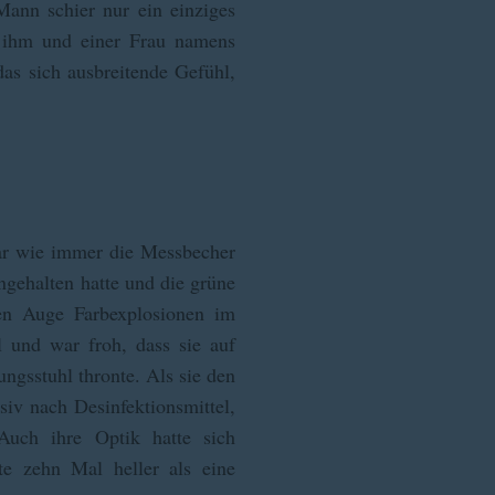
Mann schier nur ein einziges
n ihm und einer Frau namens
as sich ausbreitende Gefühl,
war wie immer die Messbecher
ngehalten hatte und die grüne
gen Auge Farbexplosionen im
l und war froh, dass sie auf
gsstuhl thronte. Als sie den
nsiv nach Desinfektionsmittel,
Auch ihre Optik hatte sich
te zehn Mal heller als eine