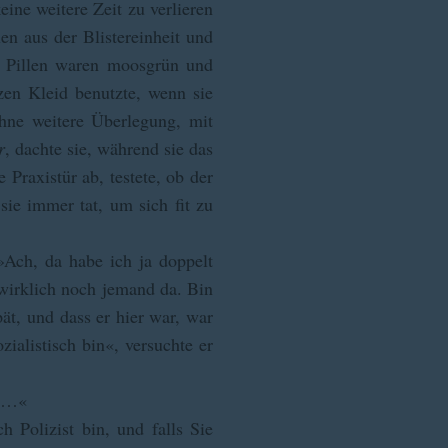
ine weitere Zeit zu verlieren
en aus der Blistereinheit und
ie Pillen waren moosgrün und
zen Kleid benutzte, wenn sie
ohne weitere Überlegung, mit
r
, dachte sie, während sie das
Praxistür ab, testete, ob der
ie immer tat, um sich fit zu
Ach, da habe ich ja doppelt
 wirklich noch jemand da. Bin
pät, und dass er hier war, war
zialistisch bin«, versuchte er
s …«
h Polizist bin, und falls Sie