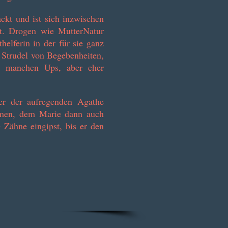
ackt und ist sich inzwischen
ht. Drogen wie MutterNatur
helferin in der für sie ganz
n Strudel von Begebenheiten,
 manchen Ups, aber eher
er der aufregenden Agathe
mmen, dem Marie dann auch
e Zähne eingipst, bis er den