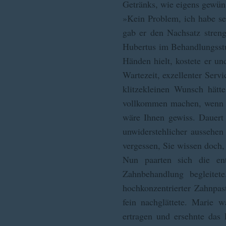
Getränks, wie eigens gewüns
»Kein Problem, ich habe se
gab er den Nachsatz stren
Hubertus im Behandlungsstu
Händen hielt, kostete er u
Wartezeit, exzellenter Serv
klitzekleinen Wunsch hätt
vollkommen machen, wenn Si
wäre Ihnen gewiss. Dauert 
unwiderstehlicher aussehen
vergessen, Sie wissen doch
Nun paarten sich die ent
Zahnbehandlung begleitet
hochkonzentrierter Zahnpas
fein nachglättete. Marie 
ertragen und ersehnte das 