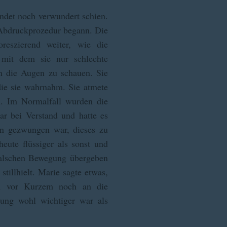
lendet noch verwundert schien.
er Abdruckprozedur begann. Die
eszierend weiter, wie die
, mit dem sie nur schlechte
in die Augen zu schauen. Sie
 die sie wahrnahm. Sie atmete
en. Im Normalfall wurden die
ar bei Verstand und hatte es
un gezwungen war, dieses zu
eute flüssiger als sonst und
, falschen Bewegung übergeben
stillhielt. Marie sagte etwas,
ch vor Kurzem noch an die
tung wohl wichtiger war als