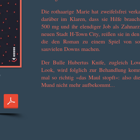
Die rothaarige Marie hat zweifelsfrei verk
darüber im Klaren, dass sie Hilfe brauc
500 mg und ihr elendiger Job als Zahnarzt
neuen Stadt H-Town City, reißen sie in de
die den Roman zu einem Spiel von so
sauvielen Downs machen.
Der Bulle Hubertus Knife, zugleich Lov
Look, wird folglich zur Behandlung ko
mal so richtig »das Maul stopft«: also di
Mund nicht mehr aufbekommt.
..