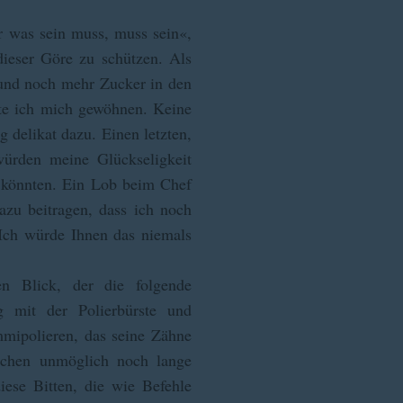
r was sein muss, muss sein«,
ieser Göre zu schützen. Als
 und noch mehr Zucker in den
nte ich mich gewöhnen. Keine
 delikat dazu. Einen letzten,
würden meine Glückseligkeit
n könnten. Ein Lob beim Chef
azu beitragen, dass ich noch
 Ich würde Ihnen das niemals
en Blick, der die folgende
g mit der Polierbürste und
mmipolieren, das seine Zähne
nschen unmöglich noch lange
iese Bitten, die wie Befehle