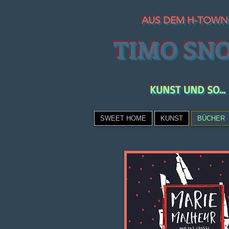
AUS DEM H-TOWN
TIMO SN
KUNST UND SO...
SWEET HOME
KUNST
BÜCHER