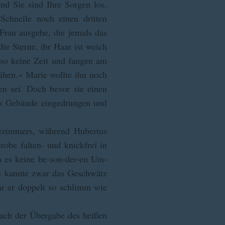
nd Sie sind Ihre Sorgen los.
chnelle noch einen dritten
 Frau ausgehe, die jemals das
ie Sterne, ihr Haar ist weich
also keine Zeit und fangen am
eihen.« Marie wollte ihn noch
zen sei. Doch bevor sie einen
as Gebäude eingedrungen und
tezimmers, während Hubertus
obe falten- und knickfrei in
n es keine be-son-der-en Um-
Sie kannte zwar das Geschwätz
r er doppelt so schlimm wie
nach der Übergabe des heißen