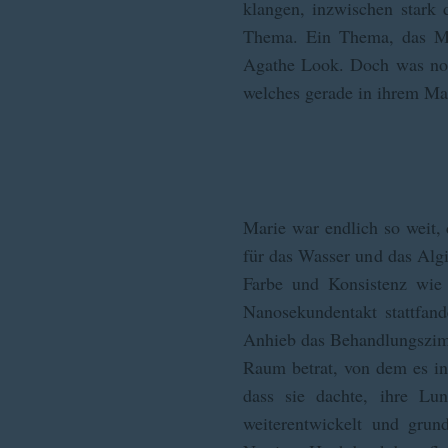
klangen, inzwischen stark 
Thema. Ein Thema, das Mar
Agathe Look. Doch was noch
welches gerade in ihrem Ma
Marie war endlich so weit,
für das Wasser und das Algi
Farbe und Konsistenz wie 
Nanosekundentakt stattfand
Anhieb das Behandlungszimm
Raum betrat, von dem es in 
dass sie dachte, ihre Lu
weiterentwickelt und grun