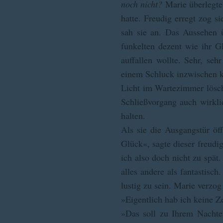
noch nicht?
Marie überlegte 
hatte. Freudig erregt zog s
sah sie an. Das Aussehen ü
funkelten dezent wie ihr G
auffallen wollte. Sehr, se
einem Schluck inzwischen k
Licht im Wartezimmer löscht
Schließvorgang auch wirkli
halten.
Als sie die Ausgangstür ö
Glück«, sagte dieser freudi
ich also doch nicht zu spät
alles andere als fantastisch
lustig zu sein. Marie verzo
»Eigentlich hab ich keine Z
»Das soll zu Ihrem Nachteil