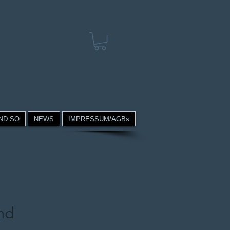
ND SO
NEWS
IMPRESSUM/AGBs
nd