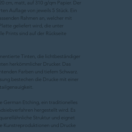
20 cm, matt, auf 310 g/qm Papier. Der
ten Auflage von jeweils 5 Stück. Ein
passenden Rahmen an, welcher mit
latte geliefert wird, die unter
lle Prints sind auf der Rückseite
tierte Tinten, die lichtbeständiger
Tinten herkömmlicher Drucker. Das
chtenden Farben und tiefem Schwarz.
sung bestechen die Drucke mit einer
ailgenauigkeit.
 German Etching, ein traditionelles
dsiebverfahren hergestellt wird. Es
quarellähnliche Struktur und eignet
ge Kunstreproduktionen und Drucke