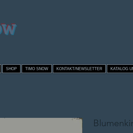
OW
SHOP
TIMO SNOW
KONTAKT/NEWSLETTER
KATALOG U
Blumenki