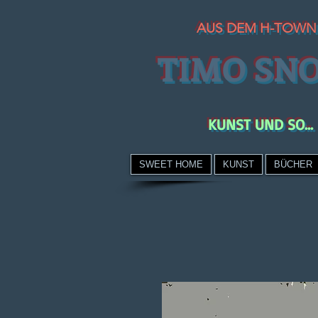
AUS DEM H-TOWN
TIMO SN
KUNST UND SO...
SWEET HOME
KUNST
BÜCHER