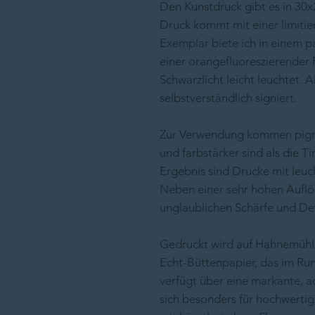
Den Kunstdruck gibt es in 30x
Druck kommt mit einer limitier
Exemplar biete ich in einem 
einer orangefluoreszierender P
Schwarzlicht leicht leuchtet. A
selbstverständlich signiert.
Zur Verwendung kommen pigmen
und farbstärker sind als die 
Ergebnis sind Drucke mit leu
Neben einer sehr hohen Auflö
unglaublichen Schärfe und Det
Gedruckt wird auf Hahnemühle
Echt-Büttenpapier, das im Run
verfügt über eine markante, a
sich besonders für hochwerti