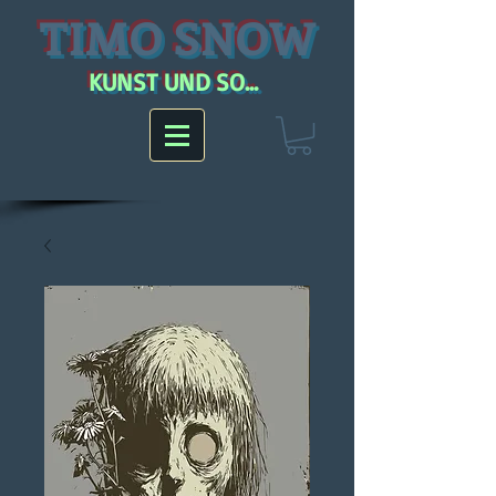
TIMO SNOW
KUNST UND SO...