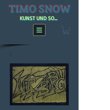
TIMO SNOW
KUNST UND SO...