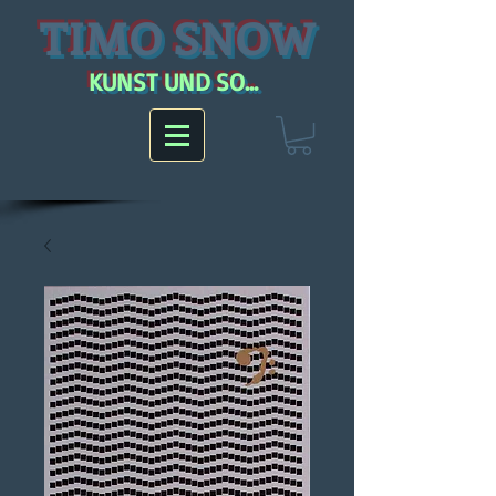
TIMO SNOW
KUNST UND SO...