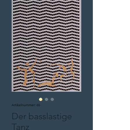
Artikelnummer: 65
Der basslastige
Tanz