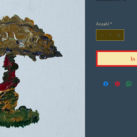
Preis
50,00 €
Anzahl
*
In