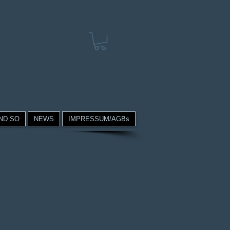
ND SO
NEWS
IMPRESSUM/AGBs