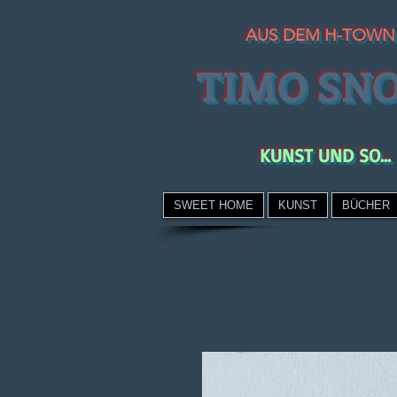
AUS DEM H-TOWN
TIMO SN
KUNST UND SO...
SWEET HOME
KUNST
BÜCHER