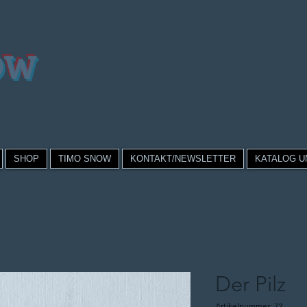
OW
SHOP
TIMO SNOW
KONTAKT/NEWSLETTER
KATALOG U
Der Pilz
Artikelnummer: 72