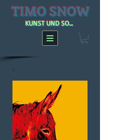
TIMO SNOW
KUNST UND SO...