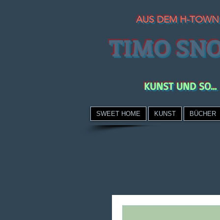
AUS DEM H-TOWN
TIMO SN
KUNST UND SO...
SWEET HOME
KUNST
BÜCHER