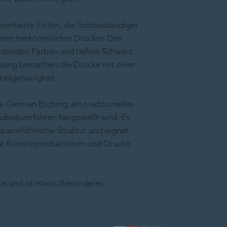
tierte Tinten, die lichtbeständiger
Tinten herkömmlicher Drucker. Das
chtenden Farben und tiefem Schwarz.
sung bestechen die Drucke mit einer
ailgenauigkeit.
 German Etching, ein traditionelles
dsiebverfahren hergestellt wird. Es
quarellähnliche Struktur und eignet
ge Kunstreproduktionen und Drucke
 aus und ist etwas Besonderes.