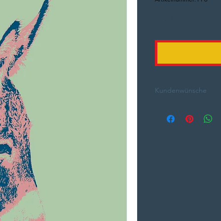
Preis
75,00 €
Kundenwünsche
Nachfragen kostet ni