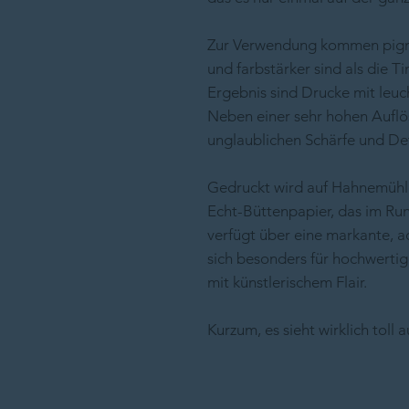
Zur Verwendung kommen pigmen
und farbstärker sind als die 
Ergebnis sind Drucke mit leu
Neben einer sehr hohen Auflö
unglaublichen Schärfe und Det
Gedruckt wird auf Hahnemühle
Echt-Büttenpapier, das im Run
verfügt über eine markante, a
sich besonders für hochwerti
mit künstlerischem Flair.
Kurzum, es sieht wirklich toll