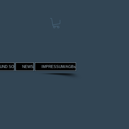
 UND SO
NEWS
IMPRESSUM/AGBs