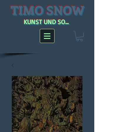
TIMO SNOW
KUNST UND SO...