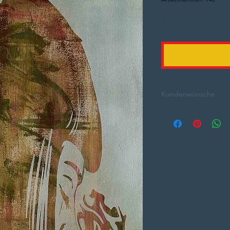
Preis
150,00 €
Kundenwünsche
Nachfragen kostet ni