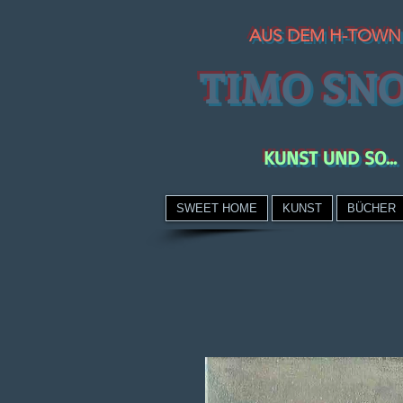
AUS DEM H-TOWN
TIMO SN
KUNST UND SO...
SWEET HOME
KUNST
BÜCHER