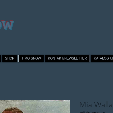
OW
SHOP
TIMO SNOW
KONTAKT/NEWSLETTER
KATALOG U
Mia Walla
Artikelnummer: 145