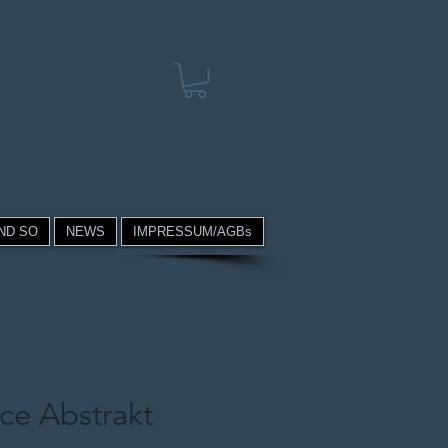
ND SO
NEWS
IMPRESSUM/AGBs
ce Abstrakt