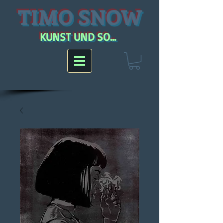
TIMO SNOW
KUNST UND SO...