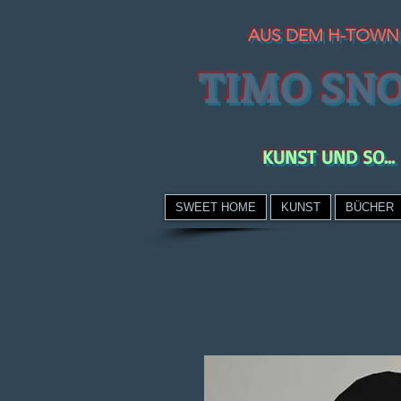
AUS DEM H-TOWN
TIMO SN
KUNST UND SO...
SWEET HOME
KUNST
BÜCHER