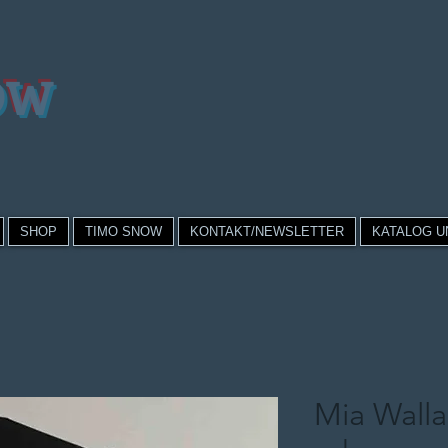
OW
SHOP
TIMO SNOW
KONTAKT/NEWSLETTER
KATALOG U
Mia Wall