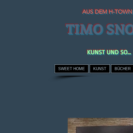
AUS DEM H-TOWN
TIMO SN
KUNST UND SO...
SWEET HOME
KUNST
BÜCHER