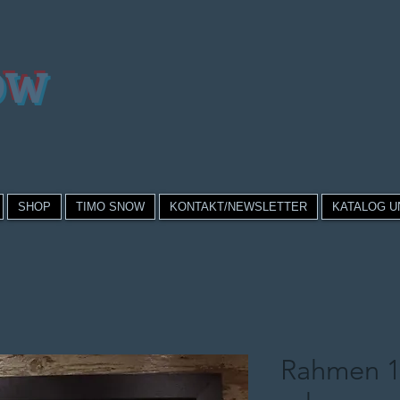
OW
SHOP
TIMO SNOW
KONTAKT/NEWSLETTER
KATALOG U
Rahmen 1