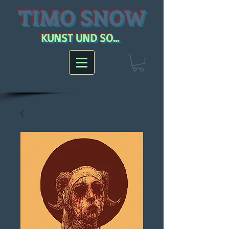
TIMO SNOW
KUNST UND SO...