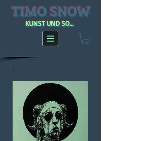
TIMO SNOW
KUNST UND SO...