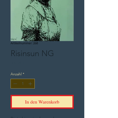
Artikelnummer: 268
Risinsun NG
Preis
500,00 €
Anzahl
*
In den Warenkorb