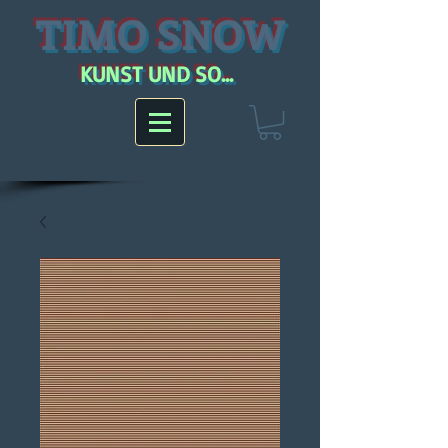
TIMO SNOW
KUNST UND SO...