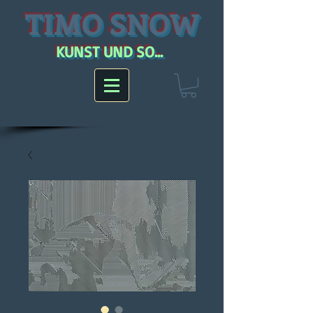
TIMO SNOW
KUNST UND SO...