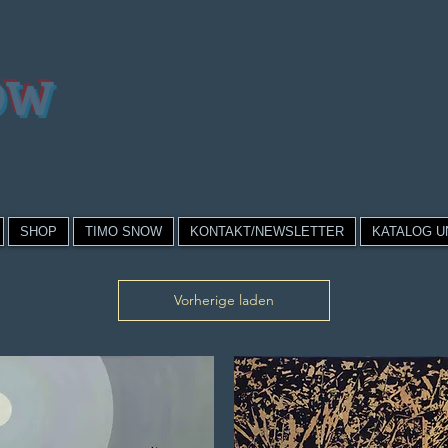
OW
SHOP
TIMO SNOW
KONTAKT/NEWSLETTER
KATALOG U
Vorherige laden