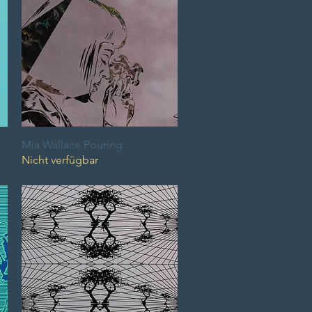
Mia Wallace Pouring
Schnellansicht
Nicht verfügbar