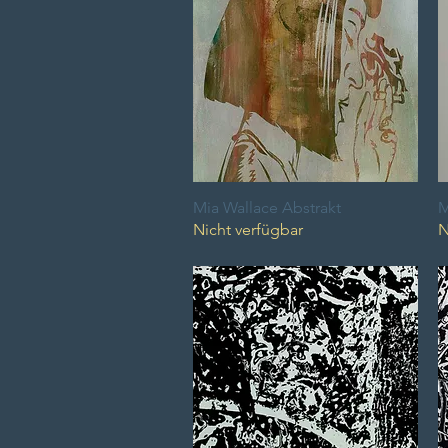
Mia Wallace Abstrakt
Schnellansicht
M
Nicht verfügbar
N