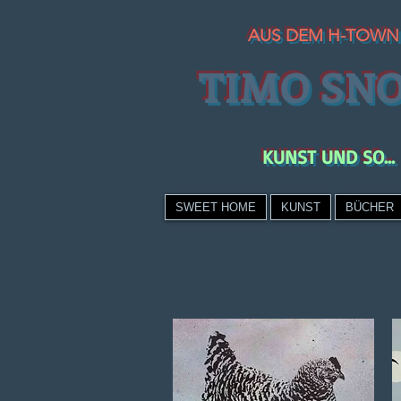
AUS DEM H-TOWN
TIMO SN
KUNST UND SO...
SWEET HOME
KUNST
BÜCHER